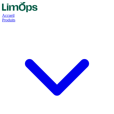
Accueil
Produits