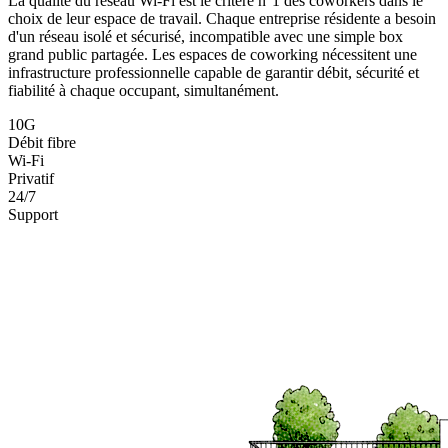
La qualité du réseau Wi-Fi est le critère n°1 des coworkers dans le
choix de leur espace de travail. Chaque entreprise résidente a besoin
d'un réseau isolé et sécurisé, incompatible avec une simple box
grand public partagée. Les espaces de coworking nécessitent une
infrastructure professionnelle capable de garantir débit, sécurité et
fiabilité à chaque occupant, simultanément.
10G
Débit fibre
Wi-Fi
Privatif
24/7
Support