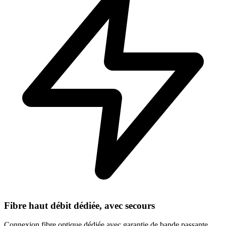
Fibre haut débit dédiée, avec secours
Connexion fibre optique dédiée avec garantie de bande passante