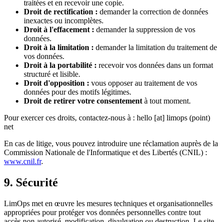
traitées et en recevoir une copie.
Droit de rectification :
demander la correction de données
inexactes ou incomplètes.
Droit à l'effacement :
demander la suppression de vos
données.
Droit à la limitation :
demander la limitation du traitement de
vos données.
Droit à la portabilité :
recevoir vos données dans un format
structuré et lisible.
Droit d'opposition :
vous opposer au traitement de vos
données pour des motifs légitimes.
Droit de retirer votre consentement
à tout moment.
Pour exercer ces droits, contactez-nous à : hello [at] limops (point)
net
En cas de litige, vous pouvez introduire une réclamation auprès de la
Commission Nationale de l'Informatique et des Libertés (CNIL) :
www.cnil.fr
.
9. Sécurité
LimOps met en œuvre les mesures techniques et organisationnelles
appropriées pour protéger vos données personnelles contre tout
accès non autorisé, modification, divulgation ou destruction. Le site