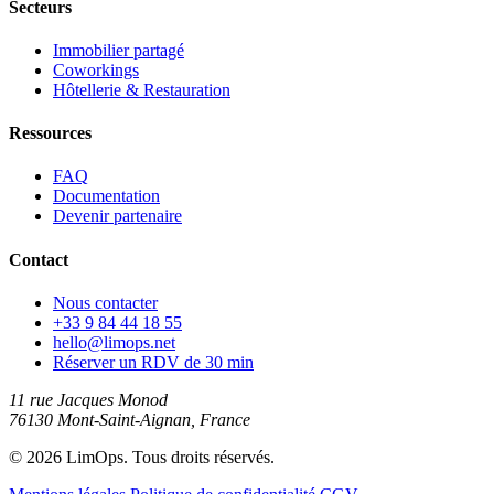
Secteurs
Immobilier partagé
Coworkings
Hôtellerie & Restauration
Ressources
FAQ
Documentation
Devenir partenaire
Contact
Nous contacter
+33 9 84 44 18 55
hello@limops.net
Réserver un RDV de 30 min
11 rue Jacques Monod
76130 Mont-Saint-Aignan, France
© 2026 LimOps. Tous droits réservés.