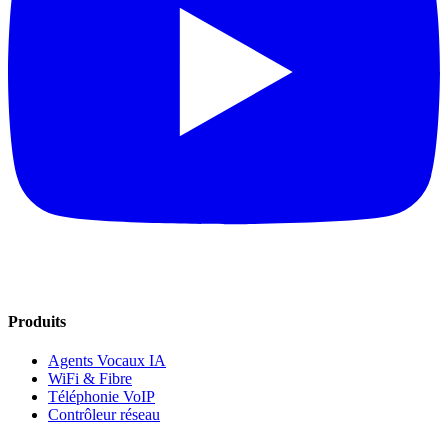
Produits
Agents Vocaux IA
WiFi & Fibre
Téléphonie VoIP
Contrôleur réseau